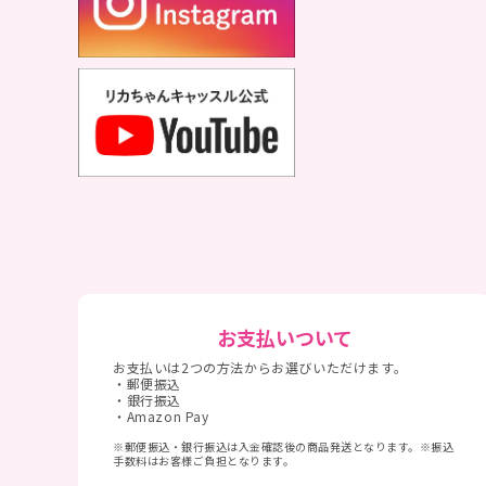
お支払いついて
お支払いは2つの方法からお選びいただけます。
・郵便振込
・銀行振込
・Amazon Pay
※郵便振込・銀行振込は入金確認後の商品発送となります。※振込
手数料はお客様ご負担となります。