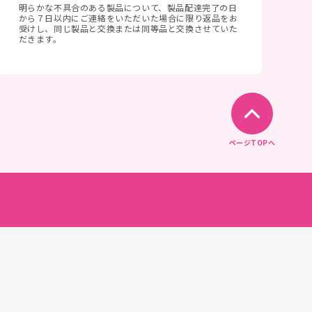
明らかな不具合のある製品について、製品配達完了の日
から７日以内にご連絡をいただいた場合に限り返品をお
受けし、同じ製品と交換または同等品と交換させていた
だきます。
ページTOPへ