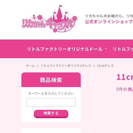
リカちゃんのお城から、
リ
公式オンラインショップ
リトルファクトリーオリジナルドール
リトルフ
ホーム
リトルファクトリーオリジナルドレス
11cmドレス
11
商品検索
0件の
キーワードを入力してください