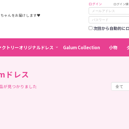
ログイン
ログイン情
カちゃんをお届けします♥
次回から自動的に
ァクトリーオリジナルドレス
Galum Collection
小物
cmドレス
商品が見つかりました