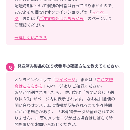
配送時期について個別の回答は行っておりませんので、
おおよその目安はオンラインショップの「
マイペー
ジ
」または「
ご注文照会はこちらから
」のページより
ご確認ください。
→詳しくはこちら
発送済み製品の送り状番号の確認方法を教えてください。
Q
オンラインショップ「
マイページ
」 または「
ご注文照
会はこちらから
」のページより ご確認ください。
製品が発送されましたら 、 佐川急便「お問い合わせ送
り状 NO」がページ内に表示されます。 なお佐川急便の
問い合わせシステムに情報が反映されるまで少々時間
がかかる場合があり 、 「お荷物データが登録されてお
りません。」 等のメッセージが出る場合はしばらく時
間を置いてお問い合わせください。