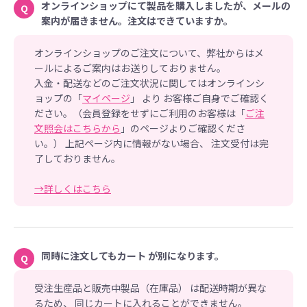
オンラインショップにて製品を購入しましたが、メールの
Q
案内が届きません。注文はできていますか。
オンラインショップのご注文について、弊社からはメ
ールによるご案内はお送りしておりません。
入金・配送などのご注文状況に関してはオンラインシ
ョップの「
マイページ
」 より お客様ご自身でご確認く
ださい。（会員登録をせずにご利用のお客様は「
ご注
文照会はこちらから
」のページよりご確認くださ
い。） 上記ページ内に情報がない場合、 注文受付は完
了しておりません。
→詳しくはこちら
同時に注文してもカート が別になります。
Q
受注生産品と販売中製品（在庫品） は配送時期が異な
るため、 同じカートに入れることができません。