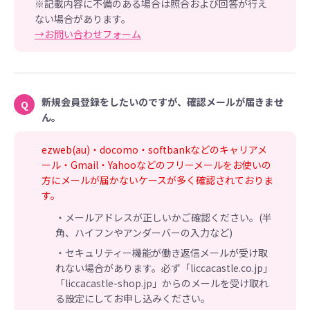
※記載内容に不備のある場合は照合および回答が行え
ない場合があります。
→お問い合わせフォーム
新規会員登録をしたいのですが、確認メールが届きませ
Q
ん。
ezweb(au)・docomo・softbankなどのキャリアメ
ール・Gmail・Yahooなどのフリーメールをお使いの
方にメールが届かないケースが多く確認されておりま
す。
・メールアドレスが正しいかご確認ください。(半
角、ハイフンやアンダーバーの入力など)
・セキュリティー機能が働き返信メールが受け取
れない場合があります。必ず「liccacastle.co.jp」
「liccacastle-shop.jp」からのメールを受け取れ
る設定にしてお申し込みください。